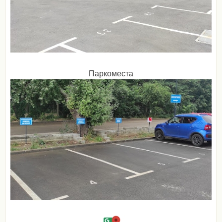
Паркоместа