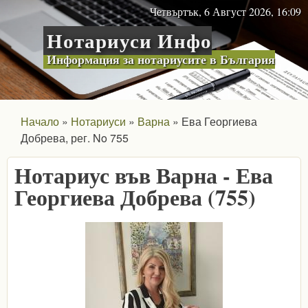
Skip to main content
Четвъртък, 6 Август 2026, 16:09
Нотариуси Инфо
Информация за нотариусите в България
Начало
Нотариуси
Варна
Ева Георгиева
Добрева, рег. No 755
Нотариус във Варна - Ева
Георгиева Добрева (755)