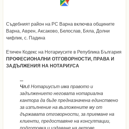
Съдебният район на РС Варна включва общините
Варна, Аврен, Аксаково, Белослав, Бяла, Долни
чифлик, с. Падина
Етичен Кодекс на Нотариусите в Република България
ПРОФЕСИОНАЛНИ ОТГОВОРНОСТИ, ПРАВА И
ЗАДЪЛЖЕНИЯ НА НОТАРИУСА
...
Чл.
6 Нотариусът има правото и
задължението неговата нотариална
кантора да бъде предназначена единствено
за изпълнение на възложените му от
държавата отговорности, за приемане на
клиенти, предоставяне на консултации,
подготовка и издаване на актове,