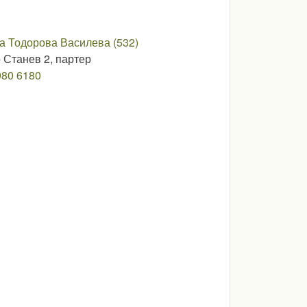
а Тодорова Василева (532)
о Станев 2, партер
980 6180