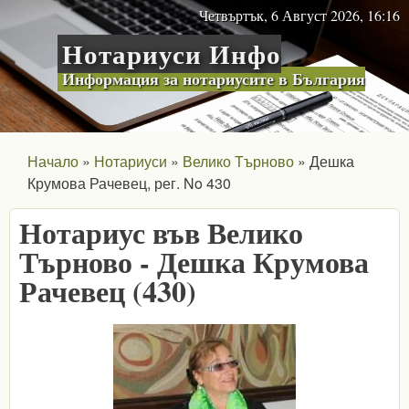
Skip to main content
Четвъртък, 6 Август 2026, 16:16
Нотариуси Инфо
Информация за нотариусите в България
Начало
Нотариуси
Велико Търново
Дешка
Крумова Рачевец, рег. No 430
Нотариус във Велико
Търново - Дешка Крумова
Рачевец (430)