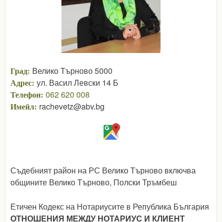
Град:
Велико Търново 5000
Адрес:
ул. Васил Левски 14 Б
Телефон:
062 620 008
Имейл:
rachevetz@abv.bg
Съдебният район на РС Велико Търново включва
общините Велико Търново, Полски Тръмбеш
Етичен Кодекс на Нотариусите в Република България
ОТНОШЕНИЯ МЕЖДУ НОТАРИУС И КЛИЕНТ