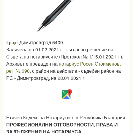
Град:
Димитровград 6400
Заличена на 01.02.2021 г., съгласно решение на
Съвета на нотариусите (Протокол № 1/15.01.2021 г.).
Архивът е предаден на
нотариус Росен Стоименов,
рег. № 096
, с район на действие - съдебен район на
РС - Димитровград, на 28.01.2021 г.
Етичен Кодекс на Нотариусите в Република България
ПРОФЕСИОНАЛНИ ОТГОВОРНОСТИ, ПРАВА И
ЗАДЪЛЖЕНИЯ НА НОТАРИУСА