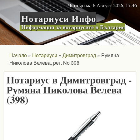
Skip to main content
Четвъртък, 6 Август 2026, 17:46
Нотариуси Инфо
Информация за нотариусите в България
Начало
Нотариуси
Димитровград
Румяна
Николова Велева, рег. No 398
Нотариус в Димитровград -
Румяна Николова Велева
(398)