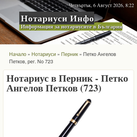
Skip to main content
Четвъртък, 6 Август 2026, 8:22
Нотариуси Инфо
Информация за нотариусите в България
Начало
Нотариуси
Перник
Петко Ангелов
Петков, рег. No 723
Нотариус в Перник - Петко
Ангелов Петков (723)