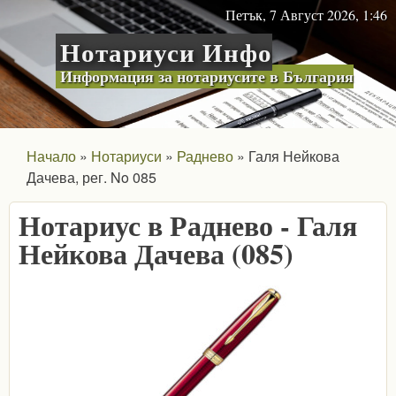
Skip to main content
Петък, 7 Август 2026, 1:46
Нотариуси Инфо
Информация за нотариусите в България
Начало
Нотариуси
Раднево
Галя Нейкова
Дачева, рег. No 085
Нотариус в Раднево - Галя
Нейкова Дачева (085)