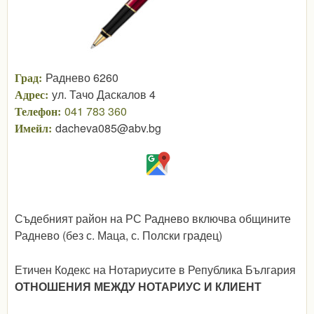
Град:
Раднево 6260
Адрес:
ул. Тачо Даскалов 4
Телефон:
041 783 360
Имейл:
dacheva085@abv.bg
Съдебният район на РС Раднево включва общините
Раднево (без с. Маца, с. Полски градец)
Етичен Кодекс на Нотариусите в Република България
ОТНОШЕНИЯ МЕЖДУ НОТАРИУС И КЛИЕНТ