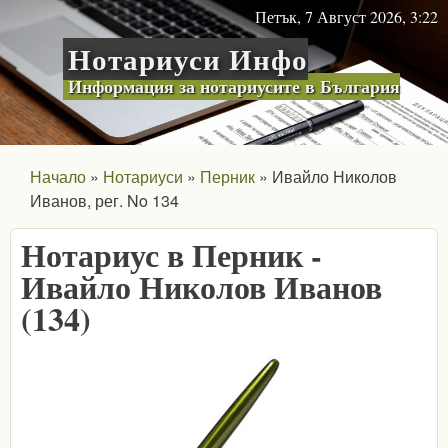
Skip to main content
Петък, 7 Август 2026, 3:22
Нотариуси Инфо
Информация за нотариусите в България
Начало
Нотариуси
Перник
Ивайло Николов
Иванов, рег. No 134
Нотариус в Перник -
Ивайло Николов Иванов
(134)