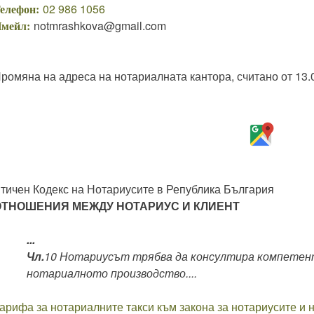
елефон:
02 986 1056
мейл:
notmrashkova@gmail.com
ромяна на адреса на нотариалната кантора, считано от 13.0
тичен Кодекс на Нотариусите в Република България
ОТНОШЕНИЯ МЕЖДУ НОТАРИУС И КЛИЕНТ
...
Чл.
10 Нотариусът трябва да консултира компетен
нотариалното производство....
арифа за нотариалните такси към закона за нотариусите и 