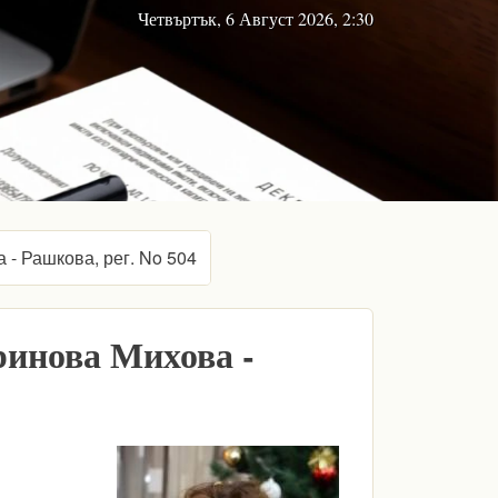
Четвъртък, 6 Август 2026, 2:30
- Рашкова, рег. No 504
инова Михова -