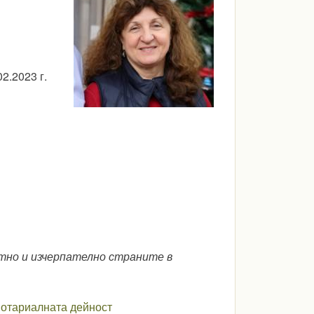
2.2023 г.
тно и изчерпателно страните в
нотариалната дейност